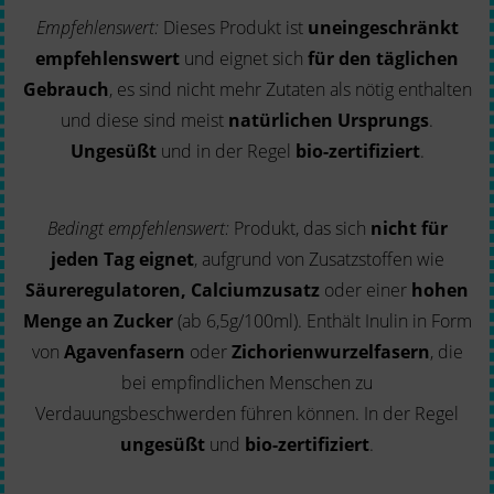
Empfehlenswert:
Dieses Produkt ist
uneingeschränkt
empfehlenswert
und eignet sich
für den täglichen
Gebrauch
, es sind nicht mehr Zutaten als nötig enthalten
und diese sind meist
natürlichen Ursprungs
.
Ungesüßt
und in der Regel
bio-zertifiziert
.
Bedingt empfehlenswert:
Produkt, das sich
nicht für
jeden Tag eignet
, aufgrund von Zusatzstoffen wie
Säureregulatoren, Calciumzusatz
oder einer
hohen
Menge an Zucker
(ab 6,5g/100ml). Enthält Inulin in Form
von
Agavenfasern
oder
Zichorienwurzelfasern
, die
bei empfindlichen Menschen zu
Verdauungsbeschwerden führen können. In der Regel
ungesüßt
und
bio-zertifiziert
.