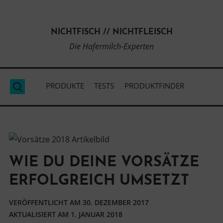
Direkt
zum
NICHTFISCH // NICHTFLEISCH
Inhalt
Die Hafermilch-Experten
PRODUKTE
TESTS
PRODUKTFINDER
Suche
WIE DU DEINE VORSÄTZE
ERFOLGREICH UMSETZT
VERÖFFENTLICHT AM
30. DEZEMBER 2017
AKTUALISIERT AM
1. JANUAR 2018