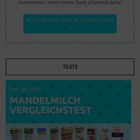
bereitstellen. Vielen lieben Dank schonmal dafür!
JA, ICH MÖCHTE NFNF.DE UNTERSTÜTZEN
:)
TESTS