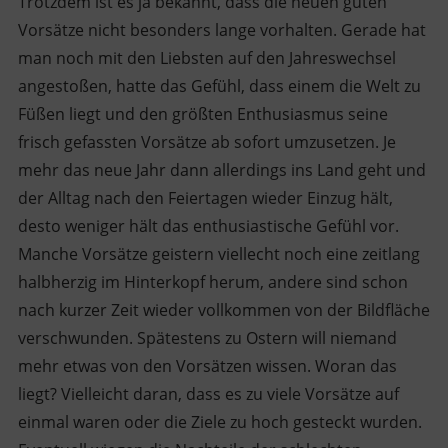
Trotzdem ist es ja bekannt, dass die neuen guten
Vorsätze nicht besonders lange vorhalten. Gerade hat
man noch mit den Liebsten auf den Jahreswechsel
angestoßen, hatte das Gefühl, dass einem die Welt zu
Füßen liegt und den größten Enthusiasmus seine
frisch gefassten Vorsätze ab sofort umzusetzen. Je
mehr das neue Jahr dann allerdings ins Land geht und
der Alltag nach den Feiertagen wieder Einzug hält,
desto weniger hält das enthusiastische Gefühl vor.
Manche Vorsätze geistern viellecht noch eine zeitlang
halbherzig im Hinterkopf herum, andere sind schon
nach kurzer Zeit wieder vollkommen von der Bildfläche
verschwunden. Spätestens zu Ostern will niemand
mehr etwas von den Vorsätzen wissen. Woran das
liegt? Vielleicht daran, dass es zu viele Vorsätze auf
einmal waren oder die Ziele zu hoch gesteckt wurden.