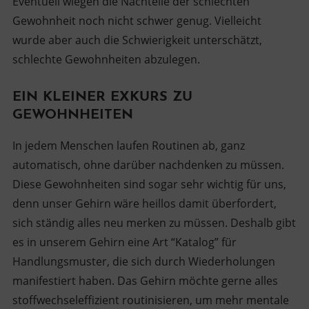
Eventuell wiegen die Nachteile der schlechten
Gewohnheit noch nicht schwer genug. Vielleicht
wurde aber auch die Schwierigkeit unterschätzt,
schlechte Gewohnheiten abzulegen.
EIN KLEINER EXKURS ZU
GEWOHNHEITEN
In jedem Menschen laufen Routinen ab, ganz
automatisch, ohne darüber nachdenken zu müssen.
Diese Gewohnheiten sind sogar sehr wichtig für uns,
denn unser Gehirn wäre heillos damit überfordert,
sich ständig alles neu merken zu müssen. Deshalb gibt
es in unserem Gehirn eine Art “Katalog” für
Handlungsmuster, die sich durch Wiederholungen
manifestiert haben. Das Gehirn möchte gerne alles
stoffwechseleffizient routinisieren, um mehr mentale