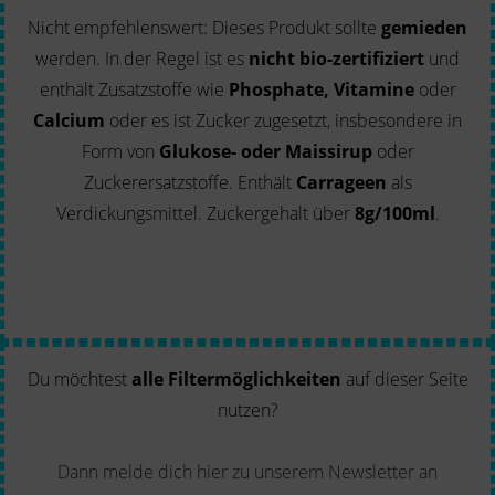
Nicht empfehlenswert: Dieses Produkt sollte
gemieden
werden. In der Regel ist es
nicht bio-zertifiziert
und
enthält Zusatzstoffe wie
Phosphate, Vitamine
oder
Calcium
oder es ist Zucker zugesetzt, insbesondere in
Form von
Glukose- oder Maissirup
oder
Zuckerersatzstoffe. Enthält
Carrageen
als
Verdickungsmittel. Zuckergehalt über
8g/100ml
.
Du möchtest
alle Filtermöglichkeiten
auf dieser Seite
nutzen?
Dann melde dich hier zu unserem Newsletter an