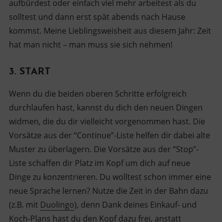
aufbürdest oder einfach viel mehr arbeitest als du
solltest und dann erst spät abends nach Hause
kommst. Meine Lieblingsweisheit aus diesem Jahr: Zeit
hat man nicht – man muss sie sich nehmen!
3. START
Wenn du die beiden oberen Schritte erfolgreich
durchlaufen hast, kannst du dich den neuen Dingen
widmen, die du dir vielleicht vorgenommen hast. Die
Vorsätze aus der “Continue”-Liste helfen dir dabei alte
Muster zu überlagern. Die Vorsätze aus der “Stop”-
Liste schaffen dir Platz im Kopf um dich auf neue
Dinge zu konzentrieren. Du wolltest schon immer eine
neue Sprache lernen? Nutze die Zeit in der Bahn dazu
(z.B. mit
Duolingo
), denn Dank deines Einkauf- und
Koch-Plans hast du den Kopf dazu frei, anstatt