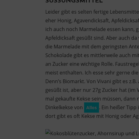
SÜSSUNGSMITTEL
Leider gibt es selten fertige Lebensmitt
eher Honig, Agavendicksaft, Apfeldicksa
ich auch noch Marmelade essen kann, gre
Apfeldicksaft gesüßt sind. Aber auch d
die Marmelade mit dem geringsten Antei
Schokolade gibt es mittlerweile auch mi
an Zucker eine wichtige Rolle. Faustrege
meist enthalten. Ich esse sehr gerne di
Denn’s Biomarkt. Von Vivani gibt es z.B.
gesüßt ist, aber nur 27g Zucker hat (im
mal gekaufte Kekse sein müssen, dann n
Dinkelkekse von
. Ein heißer Tipp
Allos
dort gibt es oft Kekse mit Honig oder Ag