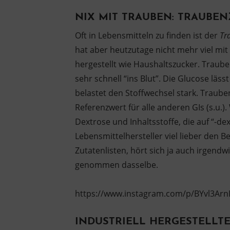
NIX MIT TRAUBEN: TRAUBE
Oft in Lebensmitteln zu finden ist der
Tr
hat aber heutzutage nicht mehr viel mit
hergestellt wie Haushaltszucker. Traub
sehr schnell “ins Blut”. Die Glucose läs
belastet den Stoffwechsel stark. Traub
Referenzwert für alle anderen GIs (s.u.
Dextrose und Inhaltsstoffe, die auf “-de
Lebensmittelhersteller viel lieber den B
Zutatenlisten, hört sich ja auch irgendwi
genommen dasselbe.
https://www.instagram.com/p/BYvl3Arn
INDUSTRIELL HERGESTELLTE