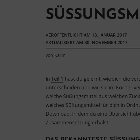
SÜSSUNGSMI
VERÖFFENTLICHT AM
18. JANUAR 2017
AKTUALISIERT AM
30. NOVEMBER 2017
von
Karin
In
Teil 1
hast du gelernt, wie sich die v
unterscheiden und wie sie im Körper vers
welche Süßungsmittel aus welchen Zuck
welches Süßungsmittel für dich in Ordnu
Download, in dem du eine Übersicht üb
Zusammensetzung erhälst.
DAS BEKANNTESTE SÜSSUNGS