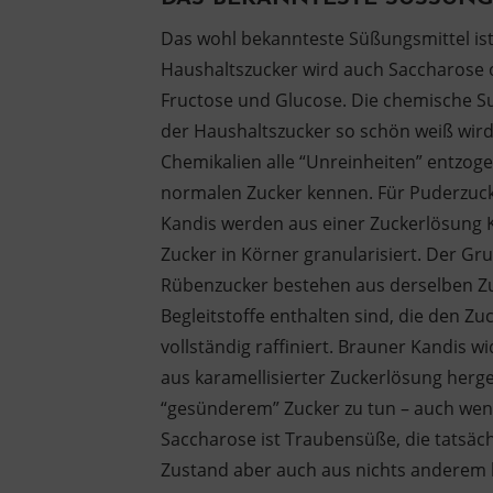
Das wohl bekannteste Süßungsmittel ist
Haushaltszucker wird auch Saccharose 
Fructose und Glucose. Die chemische 
der Haushaltszucker so schön weiß wir
Chemikalien alle “Unreinheiten” entzogen
normalen Zucker kennen. Für Puderzuck
Kandis werden aus einer Zuckerlösung Kri
Zucker in Körner granularisiert. Der Gr
Rübenzucker bestehen aus derselben Zuck
Begleitstoffe enthalten sind, die den Zu
vollständig raffiniert. Brauner Kandis
aus karamellisierter Zuckerlösung herges
“gesünderem” Zucker zu tun – auch wen
Saccharose ist Traubensüße, die tatsäch
Zustand aber auch aus nichts anderem b