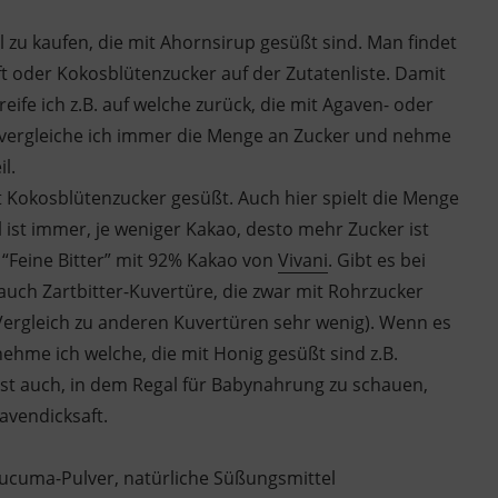
el zu kaufen, die mit Ahornsirup gesüßt sind. Man findet
ft oder Kokosblütenzucker auf der Zutatenliste. Damit
ife ich z.B. auf welche zurück, die mit Agaven- oder
a vergleiche ich immer die Menge an Zucker und nehme
l.
t Kokosblütenzucker gesüßt. Auch hier spielt die Menge
l ist immer, je weniger Kakao, desto mehr Zucker ist
e “Feine Bitter” mit 92% Kakao von
Vivani
. Gibt es bei
 auch Zartbitter-Kuvertüre, die zwar mit Rohrzucker
 Vergleich zu anderen Kuvertüren sehr wenig). Wenn es
ehme ich welche, die mit Honig gesüßt sind z.B.
 ist auch, in dem Regal für Babynahrung zu schauen,
avendicksaft.