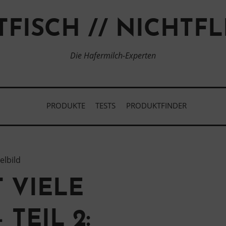
TFISCH // NICHTFL
Die Hafermilch-Experten
PRODUKTE
TESTS
PRODUKTFINDER
 VIELE
 TEIL 2: