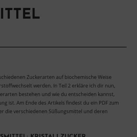
TTEL
erschiedenen Zuckerarten auf biochemische Weise
toffwechselt werden. In Teil 2 erkläre ich dir nun,
erarten bestehen und wie du entscheiden kannst,
ng ist. Am Ende des Artikels findest du ein PDF zum
er die verschiedenen Süßungsmittel und deren
MITTEL: KRISTALLZUCKER