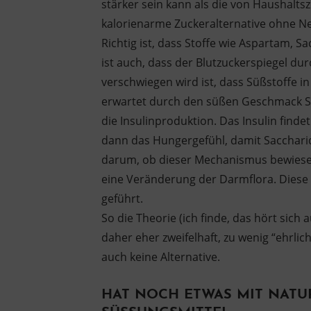
stärker sein kann als die von Haushalt
kalorienarme Zuckeralternative ohne Neb
Richtig ist, dass Stoffe wie Aspartam, S
ist auch, dass der Blutzuckerspiegel du
verschwiegen wird ist, dass Süßstoffe i
erwartet durch den süßen Geschmack Sac
die Insulinproduktion. Das Insulin finde
dann das Hungergefühl, damit Saccharid
darum, ob dieser Mechanismus bewies
eine Veränderung der Darmflora. Diese
geführt.
So die Theorie (ich finde, das hört sich 
daher eher zweifelhaft, zu wenig “ehrlic
auch keine Alternative.
HAT NOCH ETWAS MIT NATU