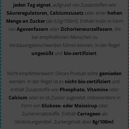
jeden Tag eignet
, aufgrund von Zusatzstoffen wie
Säureregulatoren, Calciumzusatz
oder einer
hohen
Menge an Zucker
(ab 6,5g/100ml). Enthält Inulin in Form
von
Agavenfasern
oder
Zichorienwurzelfasern
, die
bei empfindlichen Menschen zu
Verdauungsbeschwerden führen können. In der Regel
ungesüßt
und
bio-zertifiziert
.
Nicht empfehlenswert: Dieses Produkt sollte
gemieden
werden. In der Regel ist es
nicht bio-zertifiziert
und
enthält Zusatzstoffe wie
Phosphate, Vitamine
oder
Calcium
oder es ist Zucker zugesetzt, insbesondere in
Form von
Glukose- oder Maissirup
oder
Zuckerersatzstoffe. Enthält
Carrageen
als
Verdickungsmittel. Zuckergehalt über
8g/100ml
.