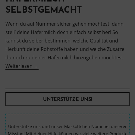
SELBSTGEMACHT
Wenn du auf Nummer sicher gehen möchtest, dann
stell’ deine Hafermilch doch einfach selbst her! So
kannst du selber bestimmen, welche Qualität und
Herkunft deine Rohstoffe haben und welche Zusätze
du noch zu deiner Hafermilch hinzugeben möchtest.
“Hafermilch
Weiterlesen
→
selbstgemacht”
UNTERSTÜTZE UNS!
Unterstütze uns und unser Maskottchen Nomi bei unserer
Mission! Mit deiner Hilfe können wir viele weitere Produkte