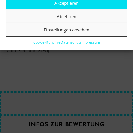
Akzeptieren
Impressum
Ablehnen
Datenschutz
Einstellungen ansehen
Allgemeine Geschäftsbedingungen
Widerrufsrecht/Wiederrufsbelehrung
Cookie-Richtlinie
Datenschutz
Impressum
Cookie-Richtlinie (EU)
INFOS ZUR BEWERTUNG