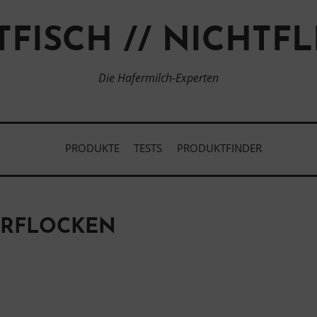
TFISCH // NICHTFL
Die Hafermilch-Experten
PRODUKTE
TESTS
PRODUKTFINDER
ERFLOCKEN