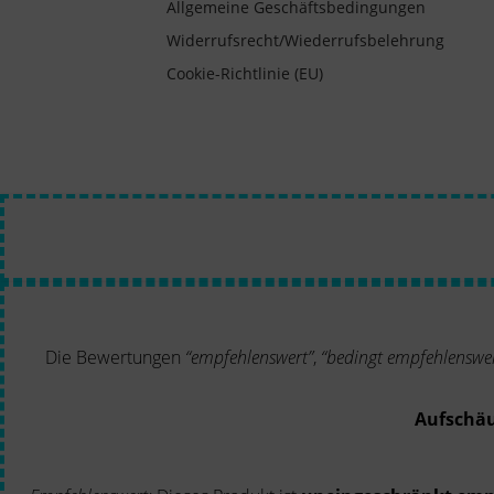
Allgemeine Geschäftsbedingungen
Widerrufsrecht/Wiederrufsbelehrung
Cookie-Richtlinie (EU)
Die Bewertungen
“empfehlenswert”
,
“bedingt empfehlenswer
Aufschä