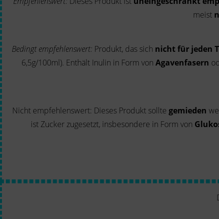
Empfehlenswert:
Dieses Produkt ist
uneingeschränkt emp
meist
n
Bedingt empfehlenswert:
Produkt, das sich
nicht für jeden 
6,5g/100ml). Enthält Inulin in Form von
Agavenfasern
o
Nicht empfehlenswert: Dieses Produkt sollte
gemieden
wer
ist Zucker zugesetzt, insbesondere in Form von
Gluko