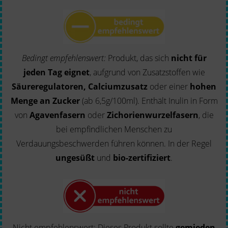
Bedingt empfehlenswert:
Produkt, das sich
nicht für
jeden Tag eignet
, aufgrund von Zusatzstoffen wie
Säureregulatoren, Calciumzusatz
oder einer
hohen
Menge an Zucker
(ab 6,5g/100ml). Enthält Inulin in Form
von
Agavenfasern
oder
Zichorienwurzelfasern
, die
bei empfindlichen Menschen zu
Verdauungsbeschwerden führen können. In der Regel
ungesüßt
und
bio-zertifiziert
.
Nicht empfehlenswert: Dieses Produkt sollte
gemieden