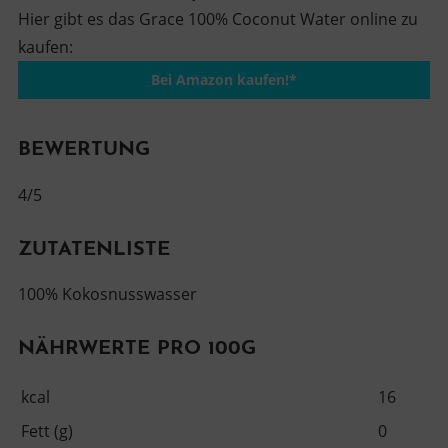
Hier gibt es das Grace 100% Coconut Water online zu
kaufen:
Bei Amazon kaufen!*
BEWERTUNG
4/5
ZUTATENLISTE
100% Kokosnusswasser
NÄHRWERTE PRO 100G
kcal
16
Fett (g)
0