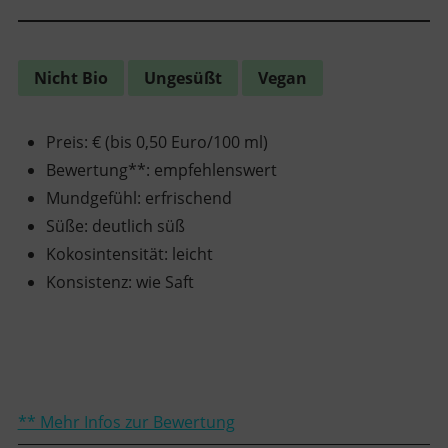
Nicht Bio
Ungesüßt
Vegan
Preis
:
€ (bis 0,50 Euro/100 ml)
Bewertung**
:
empfehlenswert
Mundgefühl
:
erfrischend
Süße
:
deutlich süß
Kokosintensität
:
leicht
Konsistenz
:
wie Saft
** Mehr Infos zur Bewertung