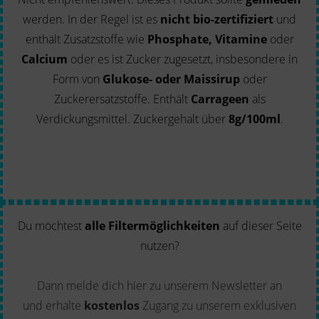
werden. In der Regel ist es
nicht bio-zertifiziert
und
enthält Zusatzstoffe wie
Phosphate, Vitamine
oder
Calcium
oder es ist Zucker zugesetzt, insbesondere in
Form von
Glukose- oder Maissirup
oder
Zuckerersatzstoffe. Enthält
Carrageen
als
Verdickungsmittel. Zuckergehalt über
8g/100ml
.
Du möchtest
alle Filtermöglichkeiten
auf dieser Seite
nutzen?
Dann melde dich hier zu unserem Newsletter an
und erhalte
kostenlos
Zugang zu unserem exklusiven