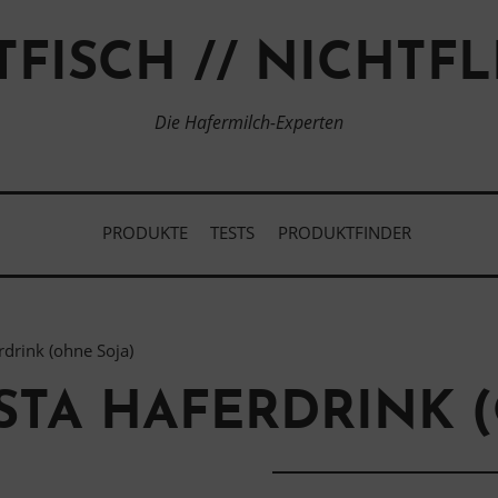
TFISCH // NICHTFL
Die Hafermilch-Experten
PRODUKTE
TESTS
PRODUKTFINDER
drink (ohne Soja)
STA HAFERDRINK 