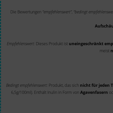
Die Bewertungen
“empfehlenswert”
,
“bedingt empfehlenswer
Aufschä
Empfehlenswert:
Dieses Produkt ist
uneingeschränkt emp
meist
n
Bedingt empfehlenswert:
Produkt, das sich
nicht für jeden 
6,5g/100ml). Enthält Inulin in Form von
Agavenfasern
o