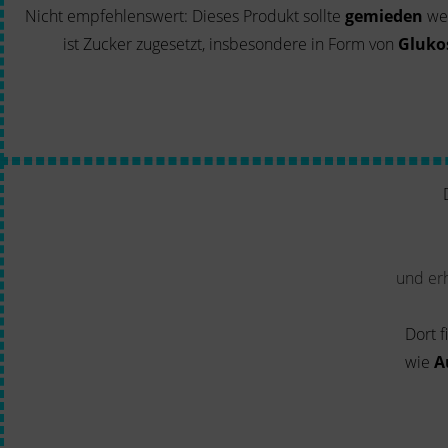
Nicht empfehlenswert: Dieses Produkt sollte
gemieden
wer
ist Zucker zugesetzt, insbesondere in Form von
Gluko
und er
Dort 
wie
A