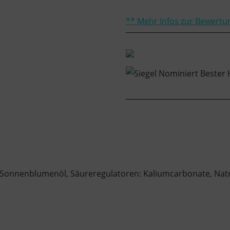
** Mehr Infos zur Bewertu
, Sonnenblumenöl, Säureregulatoren: Kaliumcarbonate, Nat