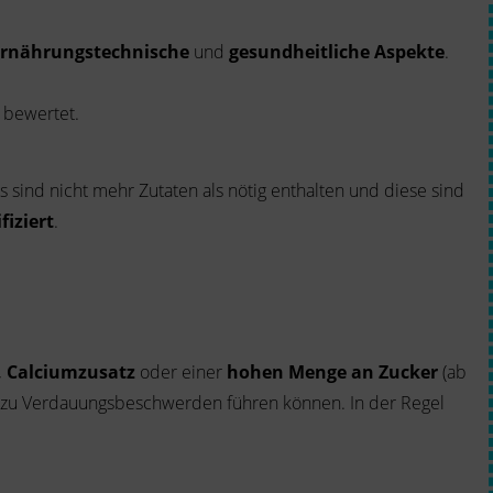
rnährungstechnische
und
gesundheitliche Aspekte
.
 bewertet.
es sind nicht mehr Zutaten als nötig enthalten und diese sind
fiziert
.
, Calciumzusatz
oder einer
hohen Menge an Zucker
(ab
 zu Verdauungsbeschwerden führen können. In der Regel