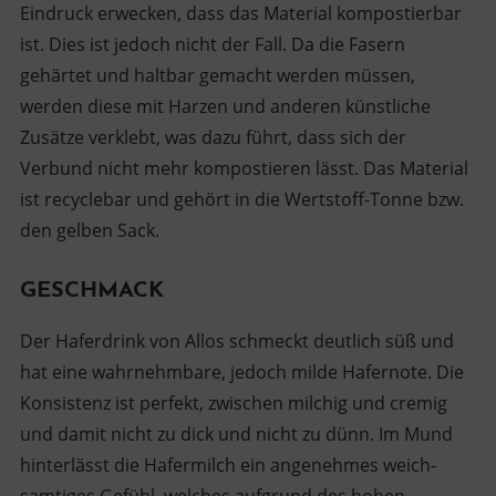
Eindruck erwecken, dass das Material kompostierbar
ist. Dies ist jedoch nicht der Fall. Da die Fasern
gehärtet und haltbar gemacht werden müssen,
werden diese mit Harzen und anderen künstliche
Zusätze verklebt, was dazu führt, dass sich der
Verbund nicht mehr kompostieren lässt. Das Material
ist recyclebar und gehört in die Wertstoff-Tonne bzw.
den gelben Sack.
GESCHMACK
Der Haferdrink von Allos schmeckt deutlich süß und
hat eine wahrnehmbare, jedoch milde Hafernote. Die
Konsistenz ist perfekt, zwischen milchig und cremig
und damit nicht zu dick und nicht zu dünn. Im Mund
hinterlässt die Hafermilch ein angenehmes weich-
samtiges Gefühl, welches aufgrund des hohen