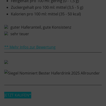
Fettgehalt pro 100 ml
:
gering (0 - 1,5 g)
Zuckergehalt pro 100 ml
:
mittel (3,5 - 5 g)
Kalorien pro 100 ml
:
mittel (35 - 50 kcal)
guter Haferanteil, gute Konsistenz
sehr teuer
** Mehr Infos zur Bewertung
JETZT KAUFEN*