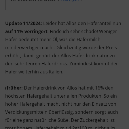
Update 11/2024:
Leider hat Allos den Haferanteil nun
auf 11% verringert
. Finde ich sehr schade! Weniger
Hafer bedeutet mehr Öl, was die Hafermilch
minderwertiger macht. Gleichzeitig wurde der Preis
erhöht, damit gehört der Allos Haferdrink natur zu
den sehr teuren Haferdrinks. Zumindest kommt der
Hafer weiterhin aus Italien.
(
früher:
Der Haferdrink von Allos hat mit 16% den
höchsten Hafergehalt unter allen Produkten. So ein
hoher Hafergehalt macht nicht nur den Einsatz von
Verdickungsmitteln überflüssig, sondern sorgt auch
für eine ganz natürliche Süße. Der Zuckergehalt ist
trotz hohem Hafergehalt mit 4,2g/100 ml nicht allzu