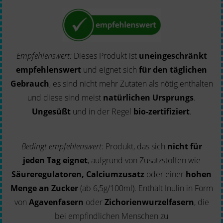
Empfehlenswert:
Dieses Produkt ist
uneingeschränkt
empfehlenswert
und eignet sich
für den täglichen
Gebrauch
, es sind nicht mehr Zutaten als nötig enthalten
und diese sind meist
natürlichen Ursprungs
.
Ungesüßt
und in der Regel
bio-zertifiziert
.
Bedingt empfehlenswert:
Produkt, das sich
nicht für
jeden Tag eignet
, aufgrund von Zusatzstoffen wie
Säureregulatoren, Calciumzusatz
oder einer
hohen
Menge an Zucker
(ab 6,5g/100ml). Enthält Inulin in Form
von
Agavenfasern
oder
Zichorienwurzelfasern
, die
bei empfindlichen Menschen zu