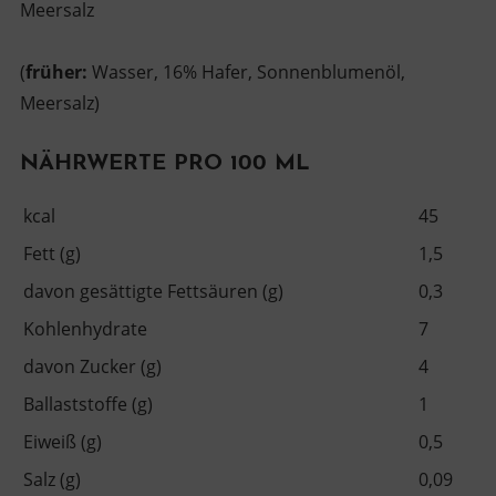
Meersalz
(
früher:
Wasser, 16% Hafer, Sonnenblumenöl,
Meersalz)
NÄHRWERTE PRO 100 ML
kcal
45
Fett (g)
1,5
davon gesättigte Fettsäuren (g)
0,3
Kohlenhydrate
7
davon Zucker (g)
4
Ballaststoffe (g)
1
Eiweiß (g)
0,5
Salz (g)
0,09