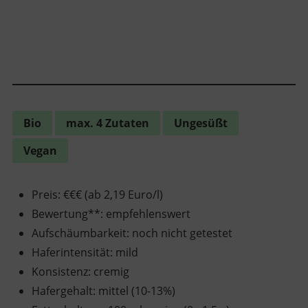
Bio
max. 4 Zutaten
Ungesüßt
Vegan
Preis
:
€€€ (ab 2,19 Euro/l)
Bewertung**
:
empfehlenswert
Aufschäumbarkeit
:
noch nicht getestet
Haferintensität
:
mild
Konsistenz
:
cremig
Hafergehalt
:
mittel (10-13%)