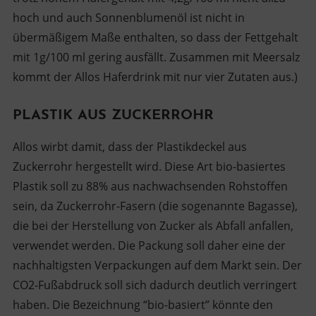
hoch und auch Sonnenblumenöl ist nicht in
übermäßigem Maße enthalten, so dass der Fettgehalt
mit 1g/100 ml gering ausfällt. Zusammen mit Meersalz
kommt der Allos Haferdrink mit nur vier Zutaten aus.)
PLASTIK AUS ZUCKERROHR
Allos wirbt damit, dass der Plastikdeckel aus
Zuckerrohr hergestellt wird. Diese Art bio-basiertes
Plastik soll zu 88% aus nachwachsenden Rohstoffen
sein, da Zuckerrohr-Fasern (die sogenannte Bagasse),
die bei der Herstellung von Zucker als Abfall anfallen,
verwendet werden. Die Packung soll daher eine der
nachhaltigsten Verpackungen auf dem Markt sein. Der
CO2-Fußabdruck soll sich dadurch deutlich verringert
haben. Die Bezeichnung “bio-basiert” könnte den