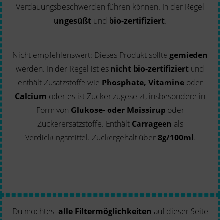
Verdauungsbeschwerden führen können. In der Regel
ungesüßt
und
bio-zertifiziert
.
Nicht empfehlenswert: Dieses Produkt sollte
gemieden
werden. In der Regel ist es
nicht bio-zertifiziert
und
enthält Zusatzstoffe wie
Phosphate, Vitamine
oder
Calcium
oder es ist Zucker zugesetzt, insbesondere in
Form von
Glukose- oder Maissirup
oder
Zuckerersatzstoffe. Enthält
Carrageen
als
Verdickungsmittel. Zuckergehalt über
8g/100ml
.
Du möchtest
alle Filtermöglichkeiten
auf dieser Seite