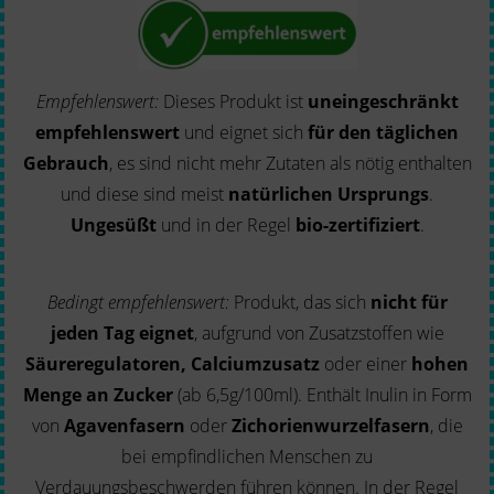
Empfehlenswert:
Dieses Produkt ist
uneingeschränkt
empfehlenswert
und eignet sich
für den täglichen
Gebrauch
, es sind nicht mehr Zutaten als nötig enthalten
und diese sind meist
natürlichen Ursprungs
.
Ungesüßt
und in der Regel
bio-zertifiziert
.
Bedingt empfehlenswert:
Produkt, das sich
nicht für
jeden Tag eignet
, aufgrund von Zusatzstoffen wie
Säureregulatoren, Calciumzusatz
oder einer
hohen
Menge an Zucker
(ab 6,5g/100ml). Enthält Inulin in Form
von
Agavenfasern
oder
Zichorienwurzelfasern
, die
bei empfindlichen Menschen zu
Verdauungsbeschwerden führen können. In der Regel