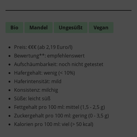
Bio
Mandel
Ungesüßt
Vegan
Preis
:
€€€ (ab 2,19 Euro/l)
Bewertung**
:
empfehlenswert
Aufschäumbarkeit
:
noch nicht getestet
Hafergehalt
:
wenig (< 10%)
Haferintensität
:
mild
Konsistenz
:
milchig
Süße
:
leicht süß
Fettgehalt pro 100 ml
:
mittel (1,5 - 2,5 g)
Zuckergehalt pro 100 ml
:
gering (0 - 3,5 g)
Kalorien pro 100 ml
:
viel (> 50 kcal)