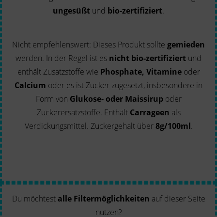
ungesüßt
und
bio-zertifiziert
.
Nicht empfehlenswert: Dieses Produkt sollte
gemieden
werden. In der Regel ist es
nicht bio-zertifiziert
und
enthält Zusatzstoffe wie
Phosphate, Vitamine
oder
Calcium
oder es ist Zucker zugesetzt, insbesondere in
Form von
Glukose- oder Maissirup
oder
Zuckerersatzstoffe. Enthält
Carrageen
als
Verdickungsmittel. Zuckergehalt über
8g/100ml
.
Du möchtest
alle Filtermöglichkeiten
auf dieser Seite
nutzen?