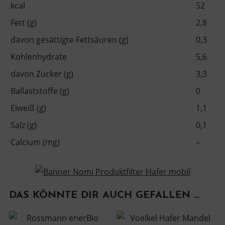
kcal
52
Fett (g)
2,8
davon gesättigte Fettsäuren (g)
0,3
Kohlenhydrate
5,6
davon Zucker (g)
3,3
Ballaststoffe (g)
0
Eiweiß (g)
1,1
Salz (g)
0,1
Calcium (mg)
–
DAS KÖNNTE DIR AUCH GEFALLEN …