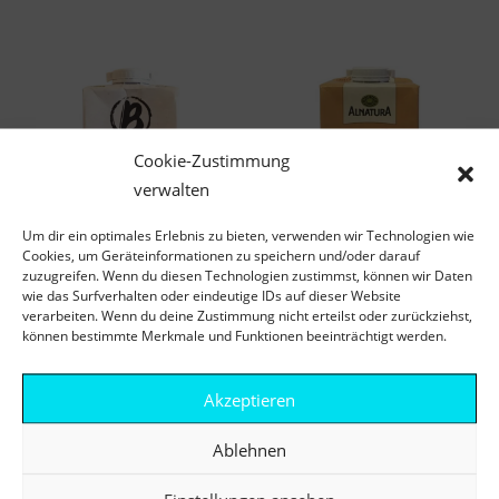
Cookie-Zustimmung
verwalten
Um dir ein optimales Erlebnis zu bieten, verwenden wir Technologien wie
Cookies, um Geräteinformationen zu speichern und/oder darauf
zuzugreifen. Wenn du diesen Technologien zustimmst, können wir Daten
wie das Surfverhalten oder eindeutige IDs auf dieser Website
verarbeiten. Wenn du deine Zustimmung nicht erteilst oder zurückziehst,
können bestimmte Merkmale und Funktionen beeinträchtigt werden.
BERIEF BIO
ALNATURA
HAFERDRINK NATUR
HAFERDRINK
Akzeptieren
UNGESÜSST
Ablehnen
JETZT KAUFEN*
ZUM PRODUKT