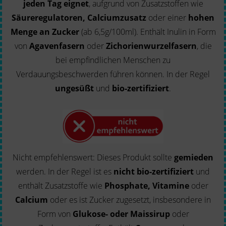
jeden Tag eignet
, aufgrund von Zusatzstoffen wie
Säureregulatoren, Calciumzusatz
oder einer
hohen
Menge an Zucker
(ab 6,5g/100ml). Enthält Inulin in Form
von
Agavenfasern
oder
Zichorienwurzelfasern
, die
bei empfindlichen Menschen zu
Verdauungsbeschwerden führen können. In der Regel
ungesüßt
und
bio-zertifiziert
.
Nicht empfehlenswert: Dieses Produkt sollte
gemieden
werden. In der Regel ist es
nicht bio-zertifiziert
und
enthält Zusatzstoffe wie
Phosphate, Vitamine
oder
Calcium
oder es ist Zucker zugesetzt, insbesondere in
Form von
Glukose- oder Maissirup
oder