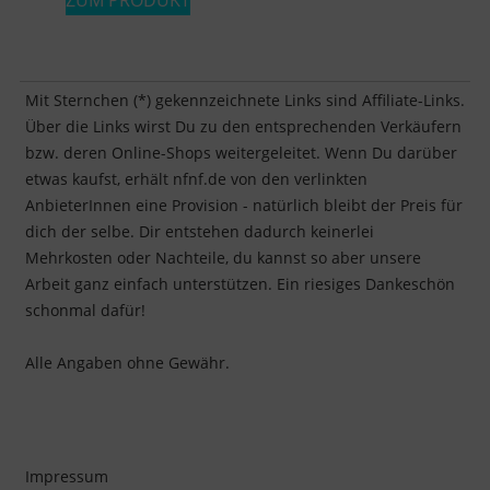
ZUM PRODUKT
Mit Sternchen (*) gekennzeichnete Links sind Affiliate-Links.
Über die Links wirst Du zu den entsprechenden Verkäufern
bzw. deren Online-Shops weitergeleitet. Wenn Du darüber
etwas kaufst, erhält nfnf.de von den verlinkten
AnbieterInnen eine Provision - natürlich bleibt der Preis für
dich der selbe. Dir entstehen dadurch keinerlei
Mehrkosten oder Nachteile, du kannst so aber unsere
Arbeit ganz einfach unterstützen. Ein riesiges Dankeschön
schonmal dafür!
Alle Angaben ohne Gewähr.
Impressum