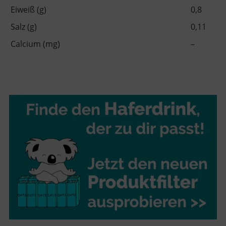
Eiweiß (g)
0,8
Salz (g)
0,11
Calcium (mg)
–