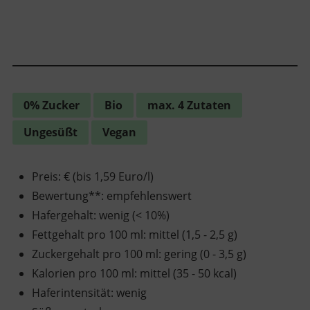
0% Zucker
Bio
max. 4 Zutaten
Ungesüßt
Vegan
Preis
:
€ (bis 1,59 Euro/l)
Bewertung**
:
empfehlenswert
Hafergehalt
:
wenig (< 10%)
Fettgehalt pro 100 ml
:
mittel (1,5 - 2,5 g)
Zuckergehalt pro 100 ml
:
gering (0 - 3,5 g)
Kalorien pro 100 ml
:
mittel (35 - 50 kcal)
Haferintensität
:
wenig