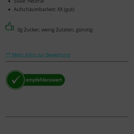
Süße
:
neutral
Aufschäumbarkeit
:
XX (gut)
0g Zucker, wenig Zutaten, günstig
** Mehr Infos zur Bewertung