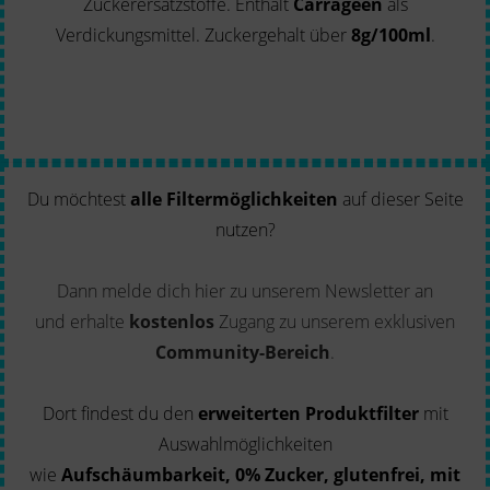
Zuckerersatzstoffe. Enthält
Carrageen
als
Verdickungsmittel. Zuckergehalt über
8g/100ml
.
Du möchtest
alle Filtermöglichkeiten
auf dieser Seite
nutzen?
Dann melde dich hier zu unserem Newsletter an
und erhalte
kostenlos
Zugang zu unserem exklusiven
Community-Bereich
.
Dort findest du den
erweiterten Produktfilter
mit
Auswahlmöglichkeiten
wie
Aufschäumbarkeit, 0% Zucker, glutenfrei, mit