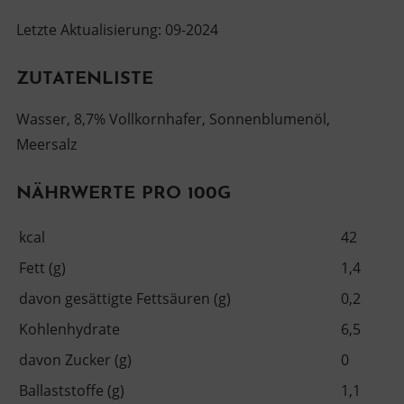
Letzte Aktualisierung: 09-2024
ZUTATENLISTE
Wasser, 8,7% Vollkornhafer, Sonnenblumenöl,
Meersalz
NÄHRWERTE PRO 100G
kcal
42
Fett (g)
1,4
davon gesättigte Fettsäuren (g)
0,2
Kohlenhydrate
6,5
davon Zucker (g)
0
Ballaststoffe (g)
1,1